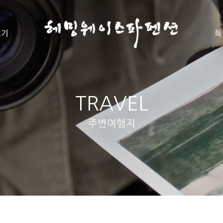
보기
특
TRAVEL
주변여행지