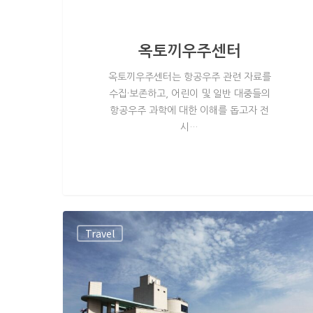
옥토끼우주센터
옥토끼우주센터는 항공우주 관련 자료를
수집·보존하고, 어린이 및 일반 대중들의
항공우주 과학에 대한 이해를 돕고자 전
시…
Travel