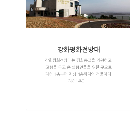
강화평화전망대
강화평화전망대는 평화통일을 기원하고,
고향을 두고 온 실향민들을 위한 곳으로
지하 1층부터 지상 4층까지의 건물이다.
지하1층과…