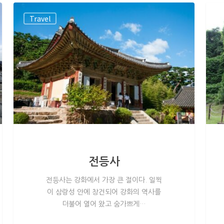
Travel
전등사
전등사는 강화에서 가장 큰 절이다. 일찍
이 삼랑성 안에 창건되어 강화의 역사를
더불어 열어 왔고 숨가쁘게…