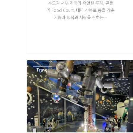
수도권 서부 지역의 유일한 루지, 곤돌
라,Food Court, 테마 산책로 등을 갖춘
기쁨과 행복과 사랑을 전하는…
Travel