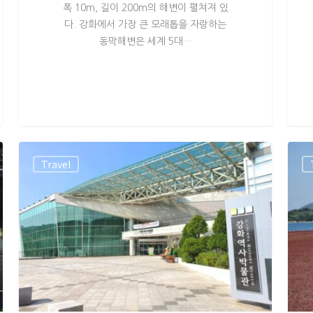
폭 10m, 길이 200m의 해변이 펼쳐져 있
다. 강화에서 가장 큰 모래톱을 자랑하는
동막해변은 세계 5대…
Travel