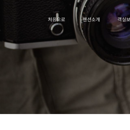
처음으로
펜션소개
객실