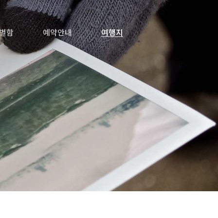
별함
예약안내
여행지