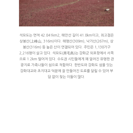
석모도는 면적 42.841km2, 해안선 길이 41.8km이고, 최고점은
상봉산(上峰山, 316m)이다. 해명산(309m), 낙가산(267m), 상
봉산(316m) 등 높은 산이 연결되어 있다. 주민은 1,138가구
2,216명이 살고 있다. 석모도(席毛島)는 강화군 외포항에서 서쪽
으로 1.2km 떨어져 있다. 수도권 시민들에게 꽤 알려진 유명한 관
광지로 가족나들이 섬으로 적합하다. 한반도와 강화도 섬을 잇는
강화대교와 초지대교 덕분에 잘 만들어진 도로를 달릴 수 있어 부
담 없이 찾는 이들이 많다.