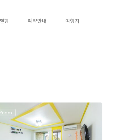
별함
예약안내
여행지
Room