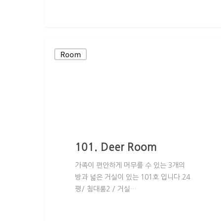
Room
101. Deer Room
가족이 편안하게 머무를 수 있는 3개의
방과 넓은 거실이 있는 101호 입니다.24
평/ 침대룸2 / 거실…