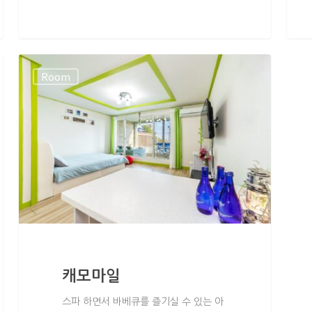
Room
캐모마일
스파 하면서 바베큐를 즐기실 수 있는 아