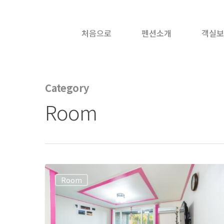
처음으로
펜션소개
객실보
Category
Room
Room
Hit enter to search or ESC to close